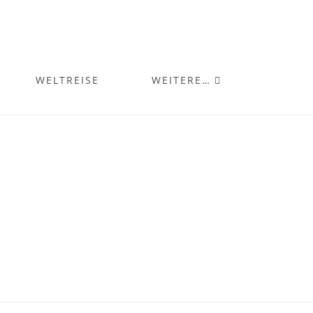
WELTREISE
WEITERE…