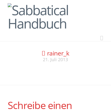
Na
rainer_k
21. Juli 2013
Schreibe einen