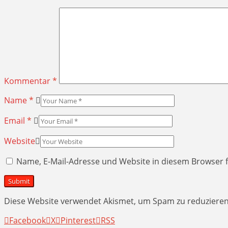
Kommentar
*
Name
*
Email
*
Website
Name, E-Mail-Adresse und Website in diesem Browser
Diese Website verwendet Akismet, um Spam zu reduziere
Facebook
X
Pinterest
RSS