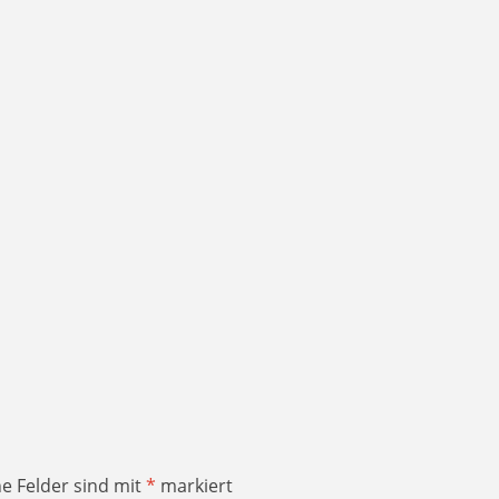
he Felder sind mit
*
markiert