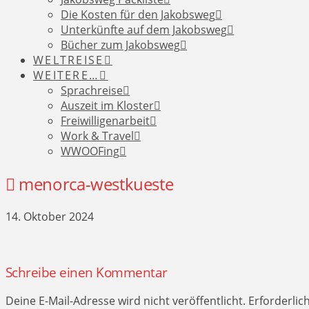
Die Kosten für den Jakobsweg
Unterkünfte auf dem Jakobsweg
Bücher zum Jakobsweg
WELTREISE
WEITERE…
Sprachreise
Auszeit im Kloster
Freiwilligenarbeit
Work & Travel
WWOOFing
menorca-westkueste
14. Oktober 2024
Schreibe einen Kommentar
Deine E-Mail-Adresse wird nicht veröffentlicht.
Erforderlic