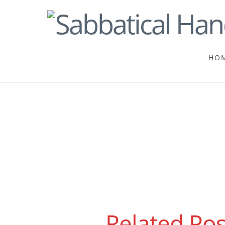
HO
Related Pos