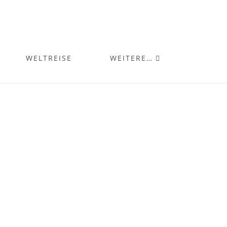
WELTREISE
WEITERE…