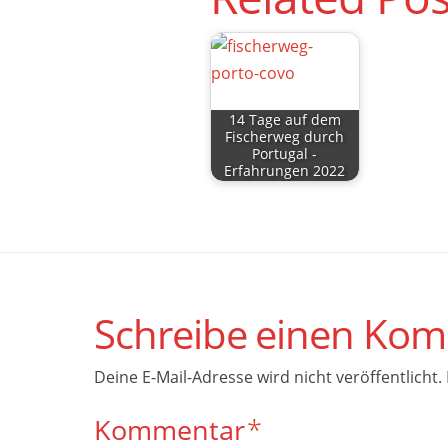
14 Tage auf dem
Fischerweg durch
Portugal -
Erfahrungen 2022
Schreibe einen Ko
Deine E-Mail-Adresse wird nicht veröffentlicht.
Kommentar
*