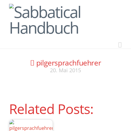
Na
pilgersprachfuehrer
20. Mai 2015
Related Posts: