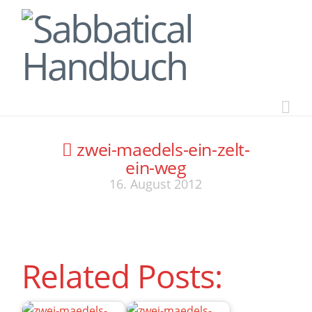
Na
zwei-maedels-ein-zelt-
ein-weg
16. August 2012
Related Posts: