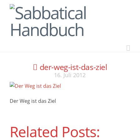
Na
der-weg-ist-das-ziel
16. Juli 2012
Der Weg ist das Ziel
Related Posts: