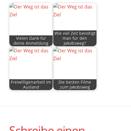
Wie viel Zeit benötigt
Vielen Dank für
man für den
deine Anmeldung
Jakobsweg?
Freiwilligenarbeit im
Die besten Filme
Ausland
zum Jakobsweg
Schreibe einen