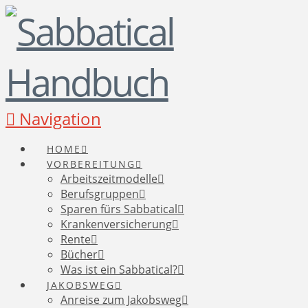
Navigation
HOME
VORBEREITUNG
Arbeitszeitmodelle
Berufsgruppen
Sparen fürs Sabbatical
Krankenversicherung
Rente
Bücher
Was ist ein Sabbatical?
JAKOBSWEG
Anreise zum Jakobsweg