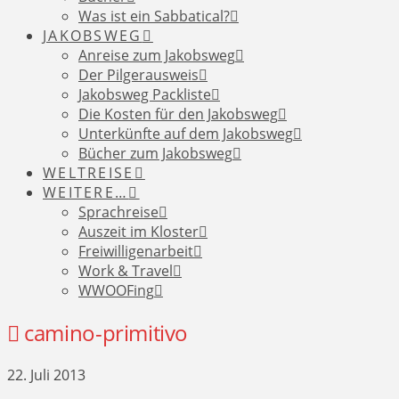
Was ist ein Sabbatical?
JAKOBSWEG
Anreise zum Jakobsweg
Der Pilgerausweis
Jakobsweg Packliste
Die Kosten für den Jakobsweg
Unterkünfte auf dem Jakobsweg
Bücher zum Jakobsweg
WELTREISE
WEITERE…
Sprachreise
Auszeit im Kloster
Freiwilligenarbeit
Work & Travel
WWOOFing
camino-primitivo
22. Juli 2013